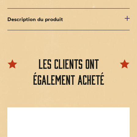
Description du produit
Manuel d'instructions original en anglais
Les clients ont
également acheté