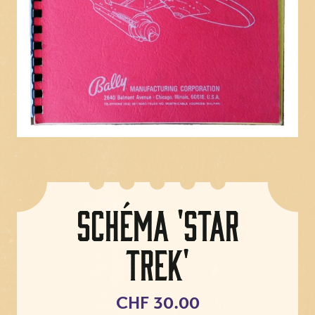
Schéma 'Star
Trek'
CHF 30.00