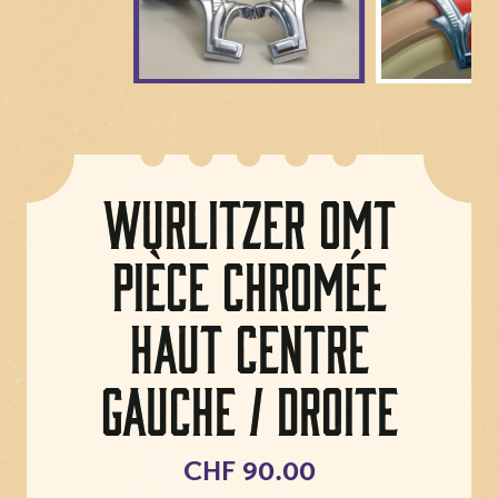
Wurlitzer OMT
Pièce chromée
haut centre
gauche / droite
CHF 90.00