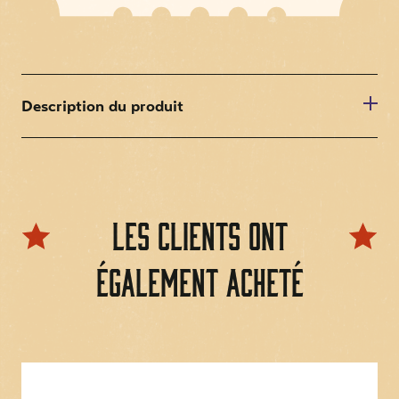
Description du produit
Convient à tous les modèles Wurlitzer OMT
Attention : la droite et la gauche sont différentes
Les clients ont
également acheté