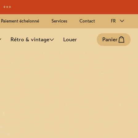
!
Paiement échelonné
Services
Contact
FR
Rétro & vintage
Louer
Panier