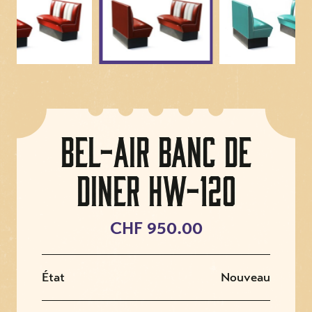
Bel-Air Banc de
Diner HW-120
CHF 950.00
État
Nouveau