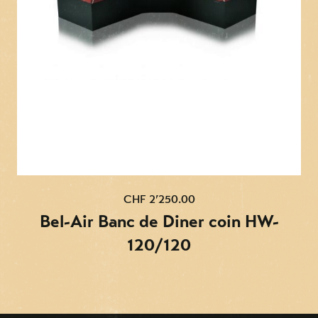
CHF 2’250.00
Bel-Air Banc de Diner coin HW-
120/120