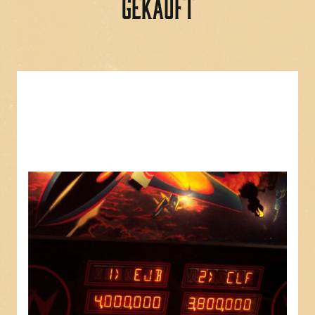
gekauft