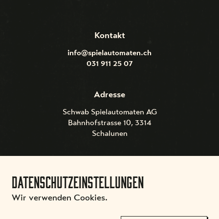
Kontakt
info@spielautomaten.ch
031 911 25 07
Adresse
Schwab Spielautomaten AG
Bahnhofstrasse 10, 3314
Schalunen
Datenschutzeinstellungen
Wir verwenden Cookies.
AGB
Impressum & Datenschutz
Lieferung & Zahlung