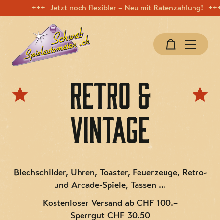
Jetzt noch flexibler – Neu mit Ratenzahlung!
.
.
.
Retro &
Vintage
Blechschilder, Uhren, Toaster, Feuerzeuge, Retro-
und Arcade-Spiele, Tassen ...
Kostenloser Versand ab CHF 100.–
Sperrgut CHF 30.50