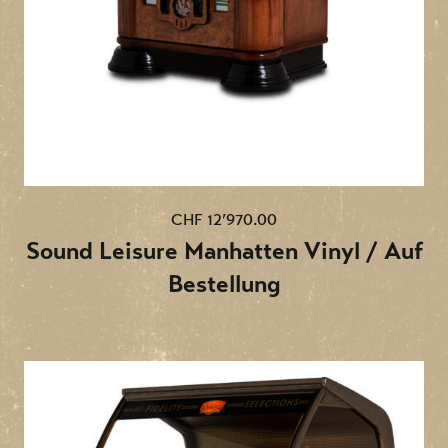
Leisure's Label Magic Title Card Drucksoftware
CHF 12’970.00
Sound Leisure Manhatten Vinyl / Auf
Bestellung