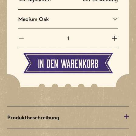
In den Warenkorb
Produktbeschreibung
Sound Leisure CD Rocket 88