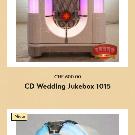
CHF 600.00
CD Wedding Jukebox 1015
Miete