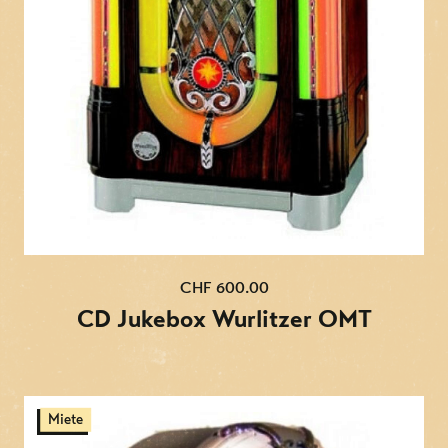
CHF 600.00
CD Jukebox Wurlitzer OMT
Miete