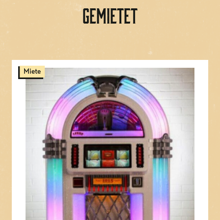
gemietet
Dokumente:
Broschüre
Miete